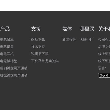
产品
支援
媒体
哪里买
关于
电竞鼠标
驱动下载
新闻报导
大陆地区
公司介
电竞键盘
技术支持
品牌文
电竞耳机
说明书下载
线上评
电竞鼠标垫
下载及常见问答集
线下评
磁轴键盘网页驱动
语言:
机械键盘网页驱动