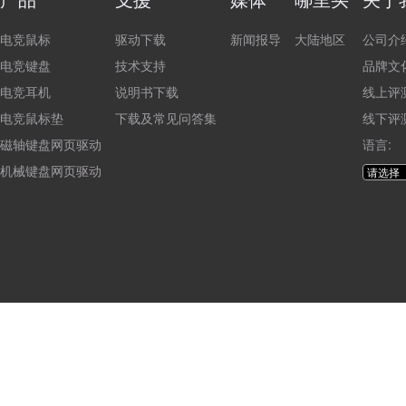
电竞鼠标
驱动下载
新闻报导
大陆地区
公司介
电竞键盘
技术支持
品牌文
电竞耳机
说明书下载
线上评
电竞鼠标垫
下载及常见问答集
线下评
磁轴键盘网页驱动
语言:
机械键盘网页驱动