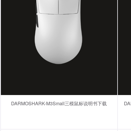
DARMOSHARK-M3Small三模鼠标说明书下载
D