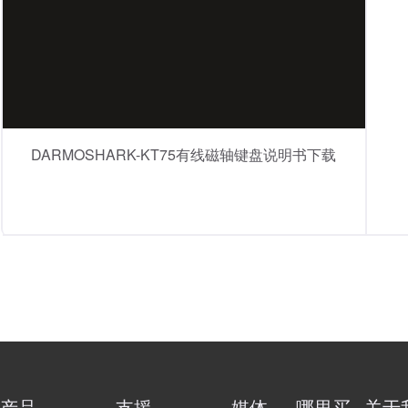
DARMOSHARK-KT75有线磁轴键盘说明书下载
产品
支援
媒体
哪里买
关于