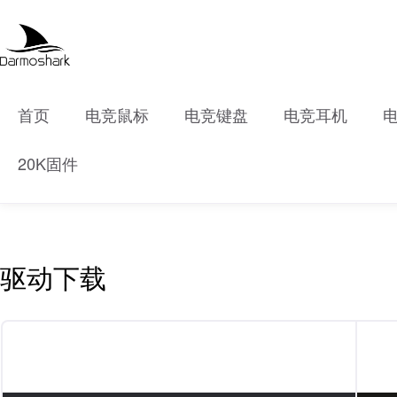
首页
电竞鼠标
电竞键盘
电竞耳机
20K固件
驱动下载