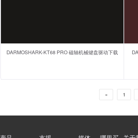
DARMOSHARK-KT68 PRO 磁轴机械键盘驱动下载
D
«
1
产品
支援
媒体
哪里买
关于