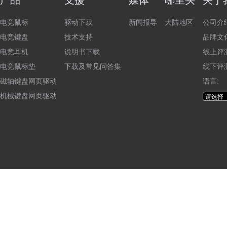
电竞鼠标
驱动下载
新闻报导
大陆地区
公司介
电竞键盘
技术支持
品牌文
电竞耳机
说明书下载
线上评
电竞鼠标垫
下载及常见问答集
线下评
磁轴键盘网页驱动
语言:
机械键盘网页驱动