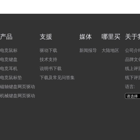
产品
支援
媒体
哪里买
关于
电竞鼠标
驱动下载
新闻报导
大陆地区
公司介
电竞键盘
技术支持
品牌文
电竞耳机
说明书下载
线上评
电竞鼠标垫
下载及常见问答集
线下评
磁轴键盘网页驱动
语言:
机械键盘网页驱动