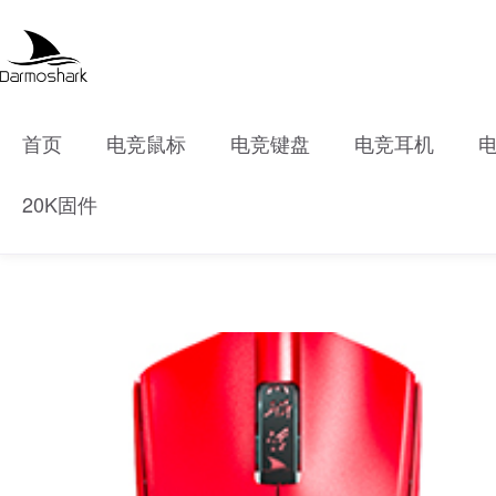
首页
电竞鼠标
电竞键盘
电竞耳机
20K固件