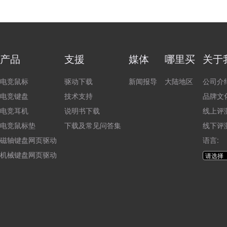
产品
支援
媒体
哪里买
关于
电竞鼠标
驱动下载
新闻报导
大陆地区
公司介
电竞键盘
技术支持
品牌文
电竞耳机
说明书下载
线上评
电竞鼠标垫
下载及常见问答集
线下评
磁轴键盘网页驱动
语言:
机械键盘网页驱动