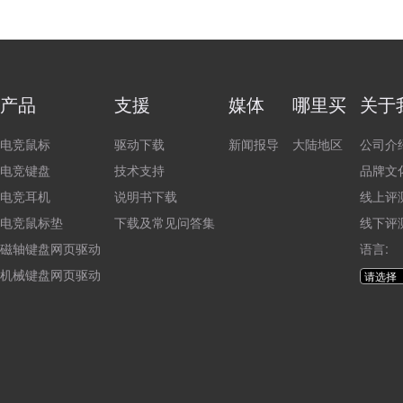
产品
支援
媒体
哪里买
关于
电竞鼠标
驱动下载
新闻报导
大陆地区
公司介
电竞键盘
技术支持
品牌文
电竞耳机
说明书下载
线上评
电竞鼠标垫
下载及常见问答集
线下评
磁轴键盘网页驱动
语言:
机械键盘网页驱动