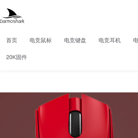
首页
电竞鼠标
电竞键盘
电竞耳机
20K固件