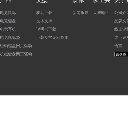
电竞鼠标
驱动下载
新闻报导
大陆地区
公司介
电竞键盘
技术支持
品牌文
电竞耳机
说明书下载
线上评
电竞鼠标垫
下载及常见问答集
线下评
磁轴键盘网页驱动
语言:
机械键盘网页驱动