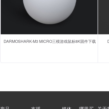
DARMOSHARK-M3 MICRO三模游戏鼠标8K固件下载
产品
支援
媒体
哪里买
关于